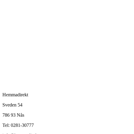
Hemmadirekt
Sveden 54
786 93 Nås
Tel: 0281-30777