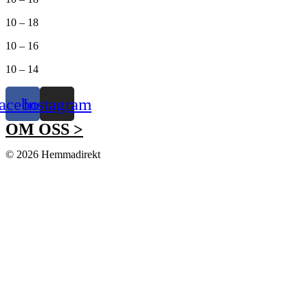
10 – 18
10 – 16
10 – 14
acebook
Instagram
OM OSS >
© 2026 Hemmadirekt