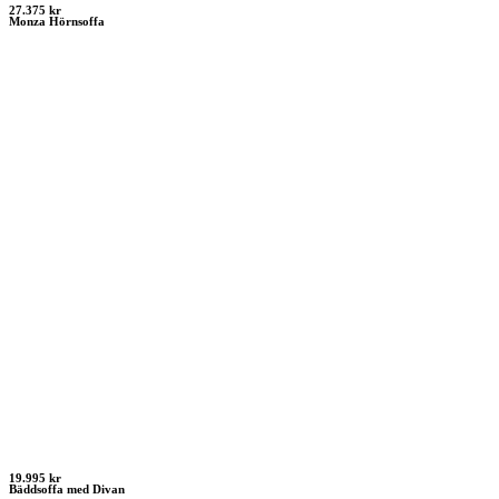
27.375 kr
Monza Hörnsoffa
19.995 kr
Bäddsoffa med Divan