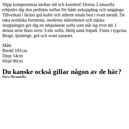
Slipp kompromissa mellan stil och komfort! Denna 2-sitssoffa
erbjuder dig den perfekta soffan för både avkoppling och umgänge.
Tillverkad i läcker grå kulör och stilrent smala ben i svart metall. De
raka nordiska formerna, moderna stilrenheten och mjuka
stoppningen ger dig en inbjudande soffa som står sig över tid. I
denna serie finns även 3-sits soffa, fåtölj samt fotpall. Finns i tygerna
Beige, ljusbeige, grå och svart sammet.
Mått:
Bredd 181cm
Djup 54cm
Höjd 80cm
Du kanske också gillar någon av de här?
Nova Divansoffa