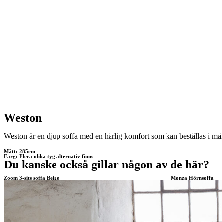
Weston
Weston är en djup soffa med en härlig komfort som kan beställas i mång
Mått: 285cm
Färg: Flera olika tyg alternativ finns
Du kanske också gillar någon av de här?
Zoom 3-sits soffa Beige
Monza Hörnsoffa