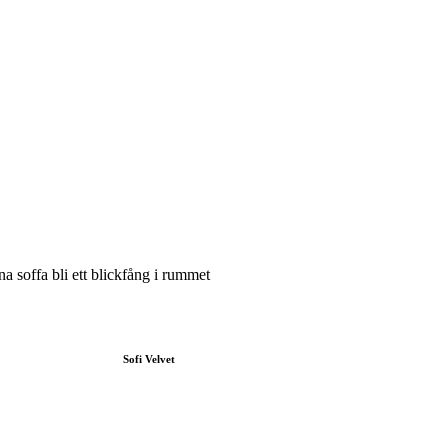
a soffa bli ett blickfång i rummet
Sofi Velvet