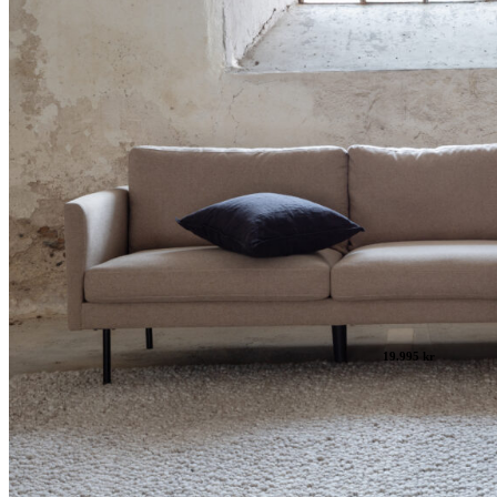
19.995 kr