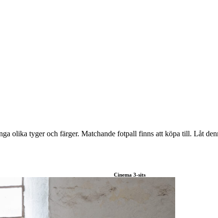
a olika tyger och färger. Matchande fotpall finns att köpa till. Låt denn
Cinema 3-sits