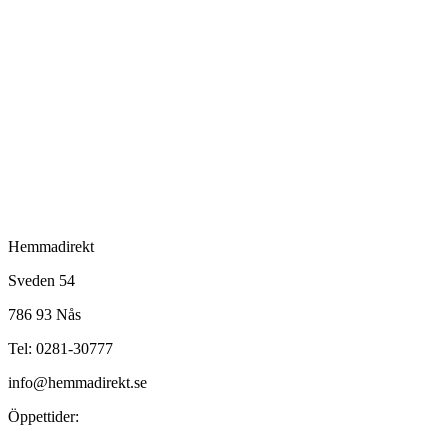
Hemmadirekt
Sveden 54
786 93 Nås
Tel: 0281-30777
info@hemmadirekt.se
Öppettider: