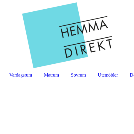
Vardagsrum
Matrum
Sovrum
Utemöbler
D