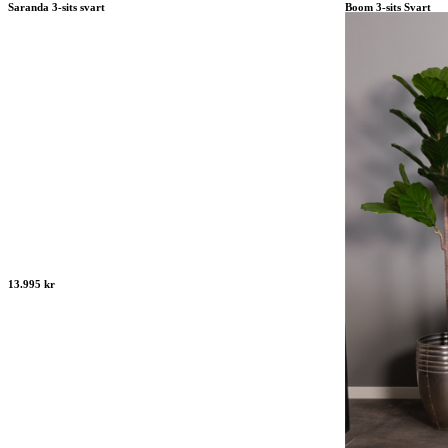
Saranda 3-sits svart
Boom 3-sits Svart
13.995 kr