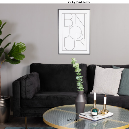
Vicky Bäddsoffa
6.995 kr