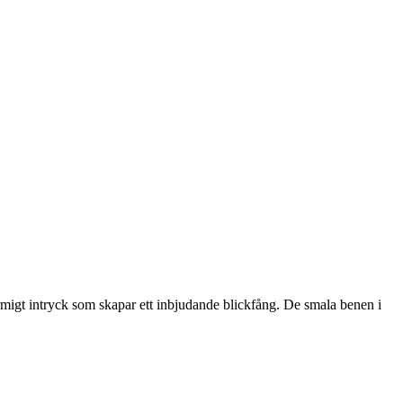
migt intryck som skapar ett inbjudande blickfång. De smala benen i