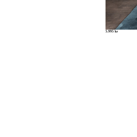
5.995 kr