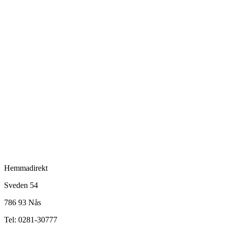
Hemmadirekt
Sveden 54
786 93 Nås
Tel: 0281-30777