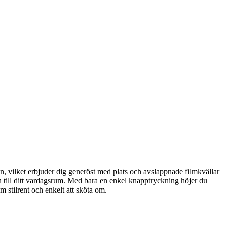
, vilket erbjuder dig generöst med plats och avslappnade filmkvällar
 till ditt vardagsrum. Med bara en enkel knapptryckning höjer du
m stilrent och enkelt att sköta om.