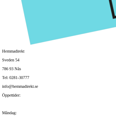
Hemmadirekt
Sveden 54
786 93 Nås
Tel: 0281-30777
info@hemmadirekt.se
Öppettider:
Måndag: