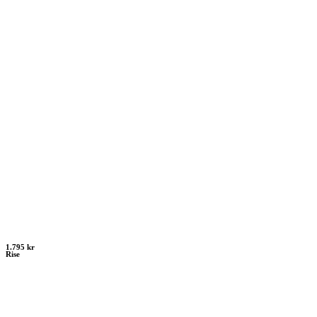
1.795 kr
Rise