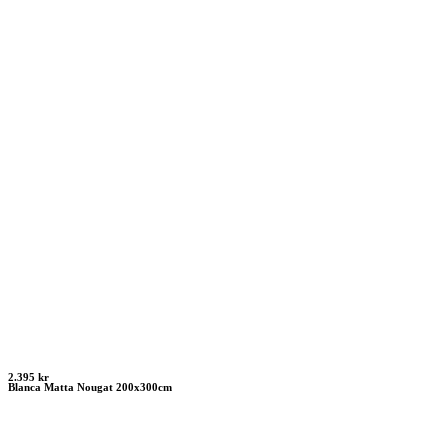
2.395 kr
Blanca Matta Nougat 200x300cm