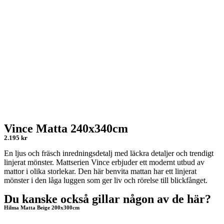
Vince Matta 240x340cm
2.195 kr
En ljus och fräsch inredningsdetalj med läckra detaljer och trendigt
linjerat mönster. Mattserien Vince erbjuder ett modernt utbud av
mattor i olika storlekar. Den här benvita mattan har ett linjerat
mönster i den låga luggen som ger liv och rörelse till blickfånget.
Du kanske också gillar någon av de här?
Hilma Matta Beige 200x300cm