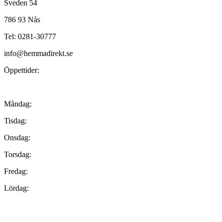
Sveden 54
786 93 Nås
Tel: 0281-30777
info@hemmadirekt.se
Öppettider:
Måndag:
Tisdag:
Onsdag:
Torsdag:
Fredag:
Lördag: