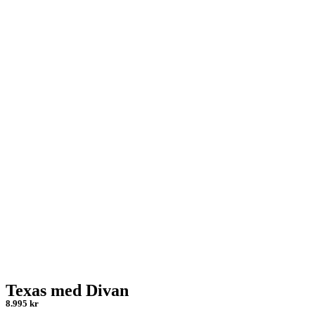
Texas med Divan
8.995 kr