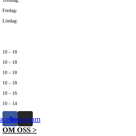
Torsdag:
Fredag:
Lördag:
10 – 18
10 – 18
10 – 18
10 – 18
10 – 16
10 – 14
acebook
Instagram
OM OSS >