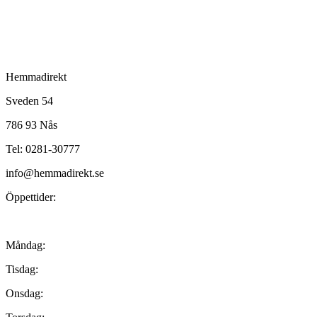
Hemmadirekt
Sveden 54
786 93 Nås
Tel: 0281-30777
info@hemmadirekt.se
Öppettider:
Måndag:
Tisdag:
Onsdag: