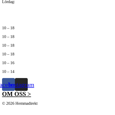
Lördag:
10 – 18
10 – 18
10 – 18
10 – 18
10 – 16
10 – 14
acebook
Instagram
OM OSS >
© 2026 Hemmadirekt