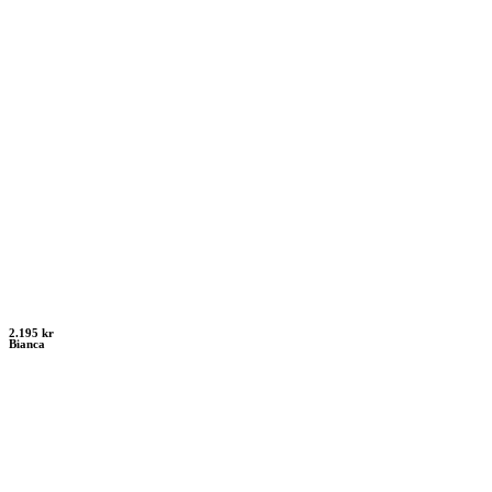
2.195 kr
Bianca