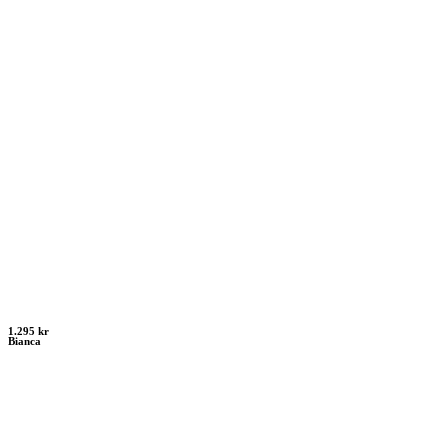
1.295 kr
Bianca