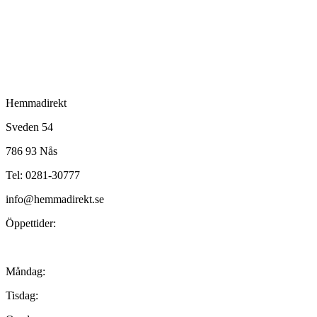
Hemmadirekt
Sveden 54
786 93 Nås
Tel: 0281-30777
info@hemmadirekt.se
Öppettider:
Måndag:
Tisdag: