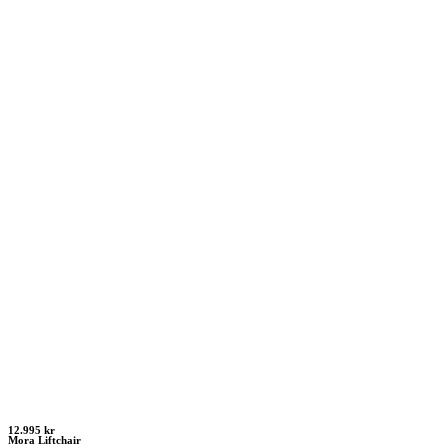
12.995 kr
Mora Liftchair