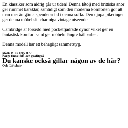
En klassiker som aldrig går ur tiden! Denna fåtölj med brittiska anor
ger rummet karaktär, samtidigt som den moderna komforten gör att
man mer än gärna spenderar tid i denna soffa. Den djupa pikeringen
ger denna möbel sitt charmiga vintage utseende.
Cambridge är försedd med pocketfjädrade dynor vilket ger en
fantastisk komfort samt ger möbeln längre hållbarhet.
Denna modell har ett behagligt sammetstyg.
Mått: B105 D95 H77
Färg: finns i blå och grafitgrå
Du kanske också gillar någon av de här?
Oslo Liftchair