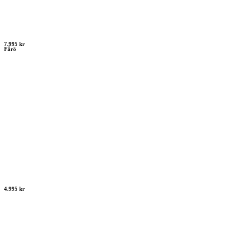
7.995 kr
Fårö
4.995 kr