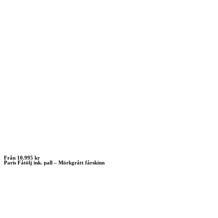
Från 10.995 kr
Paris Fåtölj ink. pall – Mörkgrått fårskinn