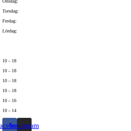
Onsdag:
Torsdag:
Fredag:
Lördag:
10 – 18
10 – 18
10 – 18
10 – 18
10 – 16
10 – 14
acebook
Instagram