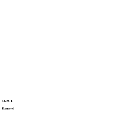
13.995 kr
Karmstol