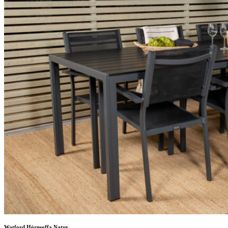
Watford Hörnsoffa Natur