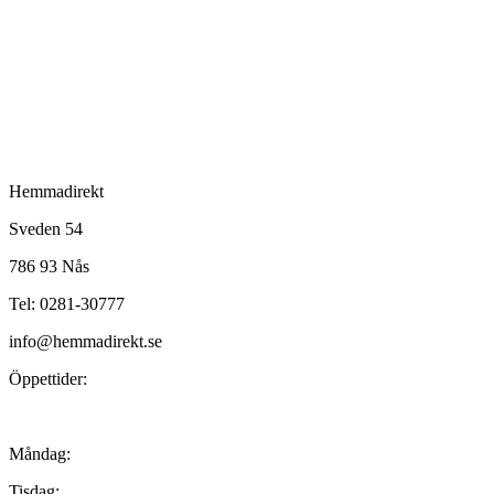
Hemmadirekt
Sveden 54
786 93 Nås
Tel: 0281-30777
info@hemmadirekt.se
Öppettider:
Måndag:
Tisdag: