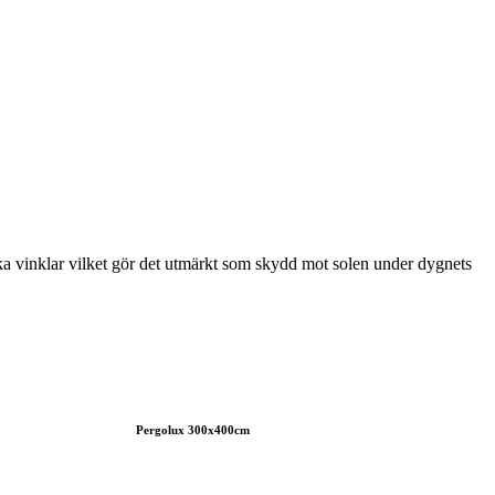
olika vinklar vilket gör det utmärkt som skydd mot solen under dygnets
Pergolux 300x400cm