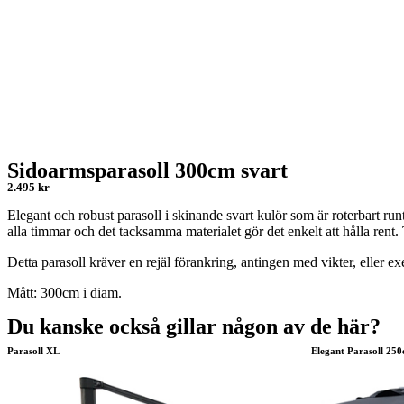
Sidoarmsparasoll 300cm svart
2.495 kr
Elegant och robust parasoll i skinande svart kulör som är roterbart run
alla timmar och det tacksamma materialet gör det enkelt att hålla rent. 
Detta parasoll kräver en rejäl förankring, antingen med vikter, eller exe
Mått: 300cm i diam.
Du kanske också gillar någon av de här?
Parasoll XL
Elegant Parasoll 250