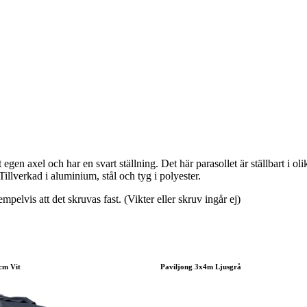
t egen axel och har en svart ställning. Det här parasollet är ställbart i 
Tillverkad i aluminium, stål och tyg i polyester.
mpelvis att det skruvas fast. (Vikter eller skruv ingår ej)
cm Vit
Paviljong 3x4m Ljusgrå