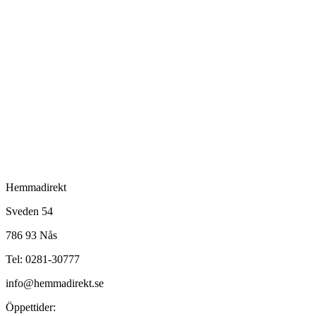
Hemmadirekt
Sveden 54
786 93 Nås
Tel: 0281-30777
info@hemmadirekt.se
Öppettider: