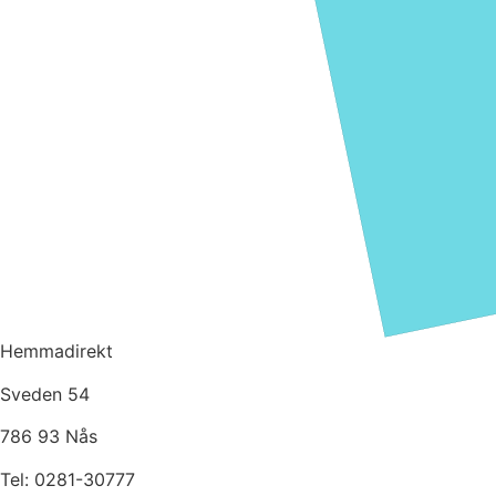
Hemmadirekt
Sveden 54
786 93 Nås
Tel: 0281-30777