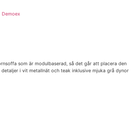
Demoex
 hörnsoffa som är modulbaserad, så det går att placera den
 detaljer i vit metallnät och teak inklusive mjuka grå dynor