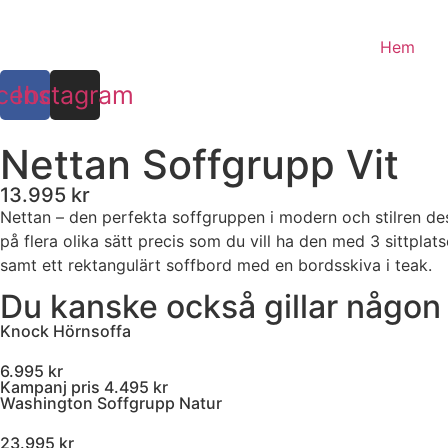
Hoppa
till
Hem
innehåll
cebook
Instagram
Nettan Soffgrupp Vit
13.995 kr
Nettan – den perfekta soffgruppen i modern och stilren des
på flera olika sätt precis som du vill ha den med 3 sittplats
samt ett rektangulärt soffbord med en bordsskiva i teak.
Du kanske också gillar någon
Knock Hörnsoffa
6.995 kr
Kampanj pris 4.495 kr
Washington Soffgrupp Natur
23.995 kr