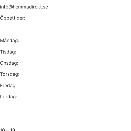
info@hemmadirekt.se
Öppettider:
Måndag:
Tisdag:
Onsdag:
Torsdag:
Fredag:
Lördag:
10 – 18