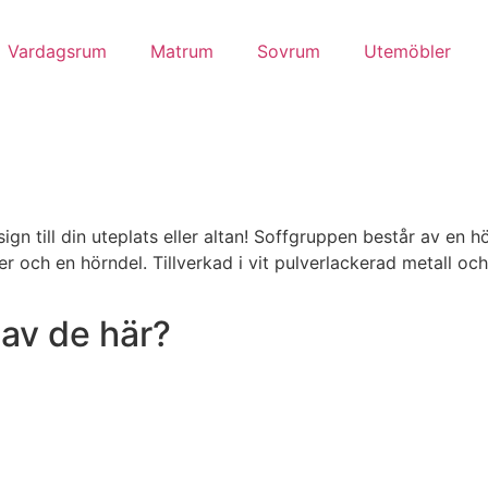
Vardagsrum
Matrum
Sovrum
Utemöbler
ign till din uteplats eller altan! Soffgruppen består av en
er och en hörndel. Tillverkad i vit pulverlackerad metall och
 av de här?