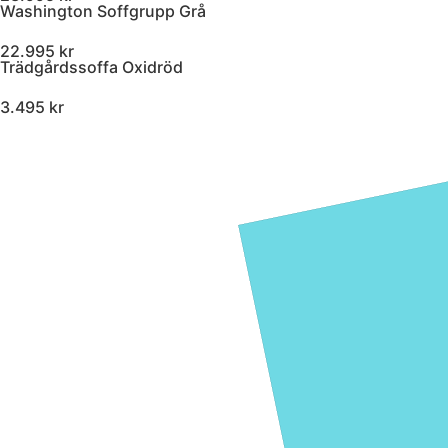
Washington Soffgrupp Grå
22.995 kr
Trädgårdssoffa Oxidröd
3.495 kr