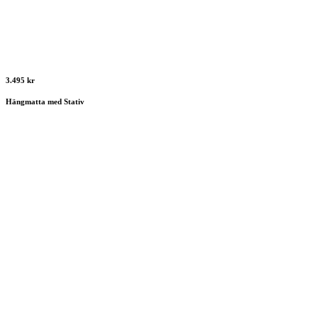
3.495 kr
Hängmatta med Stativ