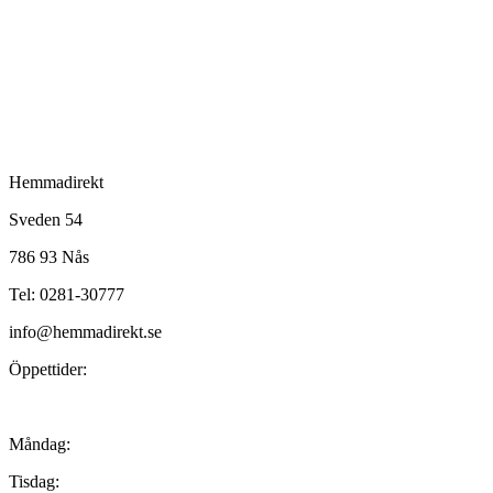
Hemmadirekt
Sveden 54
786 93 Nås
Tel: 0281-30777
info@hemmadirekt.se
Öppettider:
Måndag:
Tisdag: