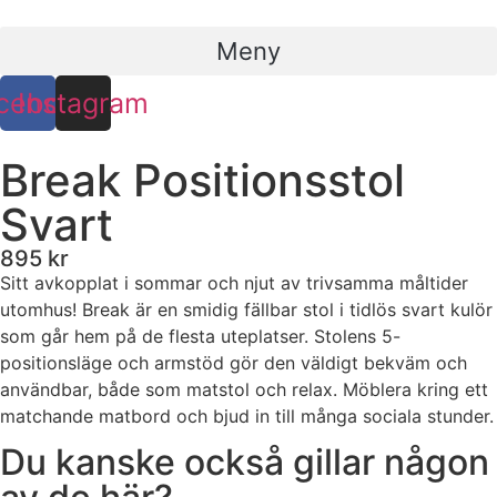
Hoppa
till
Meny
innehåll
cebook
Instagram
Break Positionsstol
Svart
895 kr
Sitt avkopplat i sommar och njut av trivsamma måltider
utomhus! Break är en smidig fällbar stol i tidlös svart kulör
som går hem på de flesta uteplatser. Stolens 5-
positionsläge och armstöd gör den väldigt bekväm och
användbar, både som matstol och relax. Möblera kring ett
matchande matbord och bjud in till många sociala stunder.
Du kanske också gillar någon