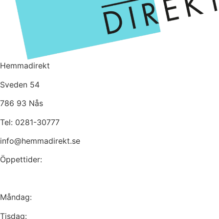
Hemmadirekt
Sveden 54
786 93 Nås
Tel: 0281-30777
info@hemmadirekt.se
Öppettider:
Måndag:
Tisdag: