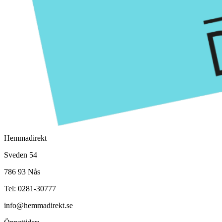
Hemmadirekt
Sveden 54
786 93 Nås
Tel: 0281-30777
info@hemmadirekt.se