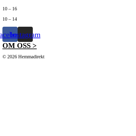
10 – 16
10 – 14
acebook
Instagram
OM OSS >
© 2026 Hemmadirekt