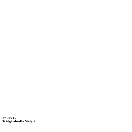
17.995 kr
Trädgårdssoffa Stålgrå