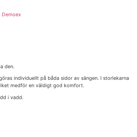
Demoex
da den.
göras individuellt på båda sidor av sängen. I storlekarna
lket medför en väldigt god komfort.
dd i vadd.