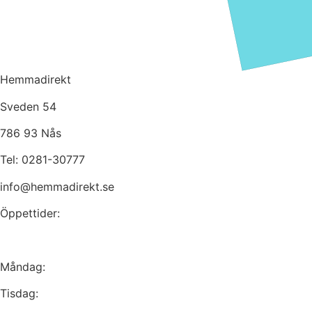
Hemmadirekt
Sveden 54
786 93 Nås
Tel: 0281-30777
info@hemmadirekt.se
Öppettider:
Måndag:
Tisdag: