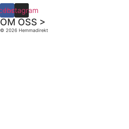
cebook
Instagram
OM OSS >
© 2026 Hemmadirekt