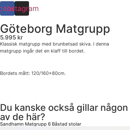
cebook
Instagram
Göteborg Matgrupp
5.995 kr
Klassisk matgrupp med brunbetsad skiva. I denna
matgrupp ingår det en klaff till bordet.
Bordets mått: 120/160x80cm.
Du kanske också gillar någon
av de här?
Sandhamn Matgrupp 6 Båstad stolar