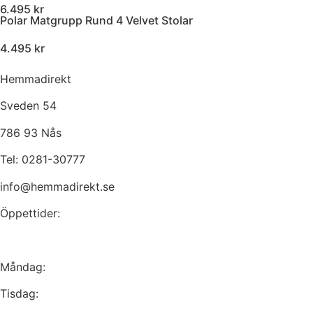
6.495 kr
Polar Matgrupp Rund 4 Velvet Stolar
4.495 kr
Hemmadirekt
Sveden 54
786 93 Nås
Tel: 0281-30777
info@hemmadirekt.se
Öppettider:
Måndag:
Tisdag: