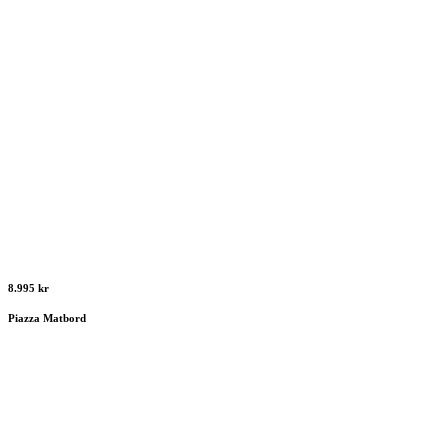
8.995 kr
Piazza Matbord