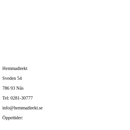
Hemmadirekt
Sveden 54
786 93 Nås
Tel: 0281-30777
info@hemmadirekt.se
Öppettider: