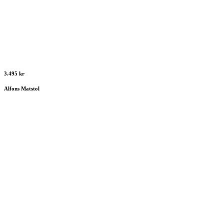
3.495 kr
Alfons Matstol