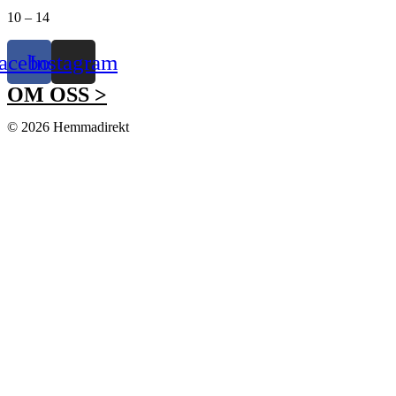
10 – 14
acebook
Instagram
OM OSS >
© 2026 Hemmadirekt